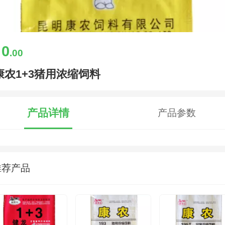
0
￥
.00
康农1+3猪用浓缩饲料
产品详情
产品参数
推荐产品